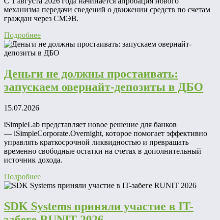
С 1 августа 2026 года начинается апробация нового
механизма передачи сведений о движении средств по счетам
граждан через СМЭВ.
Подробнее
Деньги не должны простаивать:
запускаем овернайт-депозиты в ДБО
15.07.2026
iSimpleLab представляет новое решение для банков
— iSimpleCorporate.Overnight, которое помогает эффективно
управлять краткосрочной ликвидностью и превращать
временно свободные остатки на счетах в дополнительный
источник дохода.
Подробнее
SDK Systems приняли участие в IT-
забеге RUNIT 2026