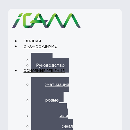
ГЛАВНАЯ
О КОНСОРЦИУМЕ
О нас
Руководство
ОСНОВНЫЕ РЕШЕНИЯ
Автоматизация
ЭДО с
Госорганами
Цифровые
каналы
обслуживания
Омниканальная
платформа
Информационная