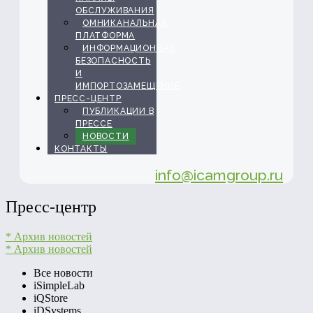
ОБСЛУЖИВАНИЯ
ОМНИКАНАЛЬНАЯ
ПЛАТФОРМА
ИНФОРМАЦИОННАЯ
БЕЗОПАСНОСТЬ
И
ИМПОРТОЗАМЕЩЕНИЕ
ПРЕСС-ЦЕНТР
ПУБЛИКАЦИИ В
ПРЕССЕ
НОВОСТИ
КОНТАКТЫ
info@icamgroup.ru
Пресс-центр
* Архив новостей
* Архив новостей
Все новости
iSimpleLab
iQStore
iDSystems